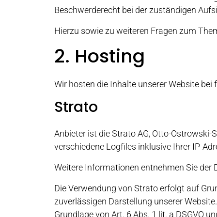
Beschwerderecht bei der zuständigen Aufs
Hierzu sowie zu weiteren Fragen zum Them
2. Hosting
Wir hosten die Inhalte unserer Website bei
Strato
Anbieter ist die Strato AG, Otto-Ostrowski-
verschiedene Logfiles inklusive Ihrer IP-Ad
Weitere Informationen entnehmen Sie der 
Die Verwendung von Strato erfolgt auf Grund
zuverlässigen Darstellung unserer Website.
Grundlage von Art. 6 Abs. 1 lit. a DSGVO u