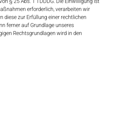
 von § 25 Abs. 1 TDDDG. Die Einwilligung ist
Maßnahmen erforderlich, verarbeiten wir
n diese zur Erfüllung einer rechtlichen
kann ferner auf Grundlage unseres
hlägigen Rechtsgrundlagen wird in den