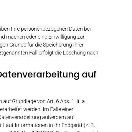
leiben Ihre personenbezogenen Daten bei
end machen oder eine Einwilligung zur
igen Gründe für die Speicherung Ihrer
ztgenannten Fall erfolgt die Löschung nach
Datenverarbeitung auf
auf Grundlage von Art. 6 Abs. 1 lit. a
rarbeitet werden. Im Falle einer
e Datenverarbeitung außerdem auf
ff auf Informationen in Ihr Endgerät (z. B.