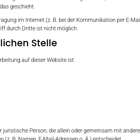
das geschieht.
ragung im Internet (z. B. bei der Kommunikation per E-Mai
f durch Dritte ist nicht möglich.
lichen Stelle
rbeitung auf dieser Website ist:
der juristische Person, die allein oder gemeinsam mit ander
(z. B. Namen, E-Mail-Adressen o. Ä.) entscheidet.