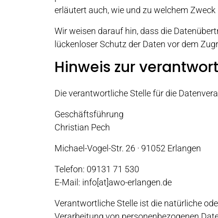
erläutert auch, wie und zu welchem Zweck 
Wir weisen darauf hin, dass die Datenübert
lückenloser Schutz der Daten vor dem Zugrif
Hinweis zur verantwort
Die verantwortliche Stelle für die Datenvera
Geschäftsführung
Christian Pech
Michael-Vogel-Str. 26 · 91052 Erlangen
Telefon: 09131 71 530
E-Mail: info[at]awo-erlangen.de
Verantwortliche Stelle ist die natürliche o
Verarbeitung von personenbezogenen Daten 