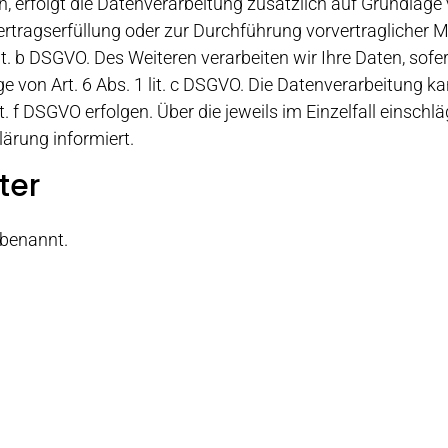
en, erfolgt die Datenverarbeitung zusätzlich auf Grundlage
 Vertragserfüllung oder zur Durchführung vorvertraglicher 
it. b DSGVO. Des Weiteren verarbeiten wir Ihre Daten, sofer
ge von Art. 6 Abs. 1 lit. c DSGVO. Die Datenverarbeitung 
it. f DSGVO erfolgen. Über die jeweils im Einzelfall einsc
ärung informiert.
ter
 benannt.