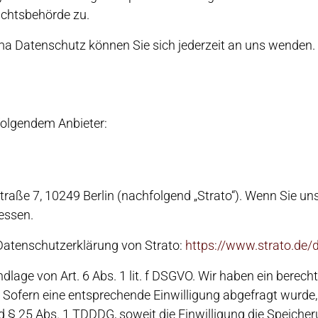
ichtsbehörde zu.
a Datenschutz können Sie sich jederzeit an uns wenden.
 folgendem Anbieter:
Straße 7, 10249 Berlin (nachfolgend „Strato“). Wenn Sie u
ressen.
Datenschutzerklärung von Strato:
https://www.strato.de/
lage von Art. 6 Abs. 1 lit. f DSGVO. Wir haben ein berecht
 Sofern eine entsprechende Einwilligung abgefragt wurde, 
nd § 25 Abs. 1 TDDDG, soweit die Einwilligung die Speiche