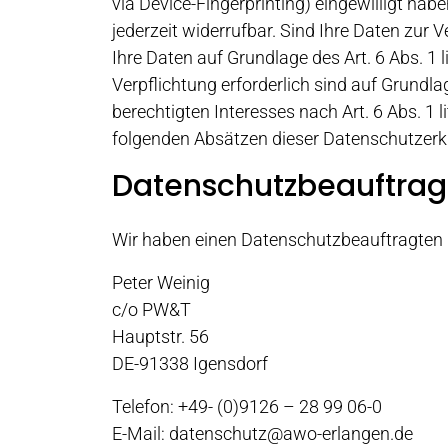
via Device-Fingerprinting) eingewilligt hab
jederzeit widerrufbar. Sind Ihre Daten zur
Ihre Daten auf Grundlage des Art. 6 Abs. 1 l
Verpflichtung erforderlich sind auf Grundla
berechtigten Interesses nach Art. 6 Abs. 1 l
folgenden Absätzen dieser Datenschutzerkl
Datenschutz­beauftrag
Wir haben einen Datenschutzbeauftragten
Peter Weinig
c/o PW&T
Hauptstr. 56
DE-91338 Igensdorf
Telefon: +49- (0)9126 – 28 99 06-0
E-Mail: datenschutz@awo-erlangen.de