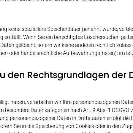
ung keine speziellere Speicherdauer genannt wurde, verb
ng entfällt. Wenn Sie ein berechtigtes Löschersuchen gelt
Daten gelöscht, sofern wir keine anderen rechtlich zuläss
er- oder handelsrechtliche Aufbewahrungsfristen); im let
zu den Rechtsgrundlagen der 
lligt haben, verarbeiten wir Ihre personenbezogenen Daten 
ern besondere Datenkategorien nach Art. 9 Abs. 1 DSGVO ve
agung personenbezogener Daten in Drittstaaten erfolgt di
ofern Sie in die Speicherung von Cookies oder in den Zugri