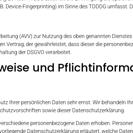
. Device-Fingerprinting) im Sinne des TDDDG umfasst. Die 
rbeitung (AVV) zur Nutzung des oben genannten Dienstes 
en Vertrag, der gewährleistet, dass dieser die personen
haltung der DSGVO verarbeitet.
weise und Pflicht­infor
utz Ihrer persönlichen Daten sehr ernst. Wir behandeln I
chutzvorschriften sowie dieser Datenschutzerklärung.
verschiedene personenbezogene Daten erhoben. Personen
 vorliegende Datenschutzerklärung erläutert, welche Daten