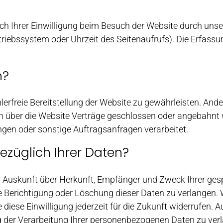
 Ihrer Einwilligung beim Besuch der Website durch unser
etriebssystem oder Uhrzeit des Seitenaufrufs). Die Erfassu
n?
hlerfreie Bereitstellung der Website zu gewährleisten. An
n über die Website Verträge geschlossen oder angebahnt 
ngen oder sonstige Auftragsanfragen verarbeitet.
ezüglich Ihrer Daten?
ich Auskunft über Herkunft, Empfänger und Zweck Ihrer g
e Berichtigung oder Löschung dieser Daten zu verlangen. 
 diese Einwilligung jederzeit für die Zukunft widerrufen.
er Verarbeitung Ihrer personenbezogenen Daten zu verla