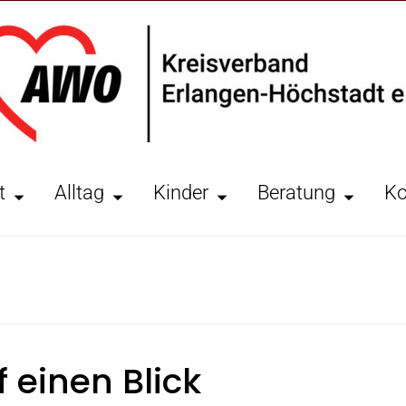
t
Alltag
Kinder
Beratung
Ko
 einen Blick