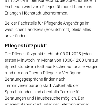
31.12.2024 in den Ruhestand, die Sprechstunde in
Eschenau wird vom Pflegestützpunkt Landkreis
Erlangen-Höchstadt übernommen.
Bei der Fachstelle für Pflegende Angehörige im
westlichen Landkreis (Rosi Schmitt) bleibt alles
unverändert.
Pflegestützpukt:
Der Pflegestützpunkt steht ab 08.01.2025 jeden
ersten Mittwoch im Monat von 10:00-12:00 Uhr zur
Sprechstunde im Rathaus Eschenau für alle Fragen
rund um das Thema Pflege zur Verfügung.
Beratungsgespräche finden nach
Terminvereinbarung statt. Außerhalb der
Sprechstunden sind ebenfalls Termine für
Beratungen und Hausbesuche möglich. Der
Pflegestützpunkt ist unter der Telefonnummer