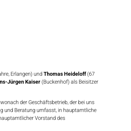
hre, Erlangen) und
Thomas Heideloff
(67
ns-Jürgen Kaiser
(Buckenhof) als Beisitzer
wonach der Geschäftsbetrieb, der bei uns
ng und Beratung umfasst, in hauptamtliche
, hauptamtlicher Vorstand des