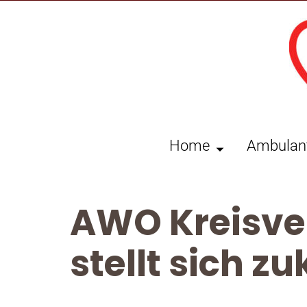
Home
Ambulan
AWO Kreisve
stellt sich z