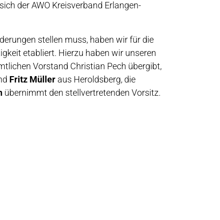
t sich der AWO Kreisverband Erlangen-
derungen stellen muss, haben wir für die
gkeit etabliert. Hierzu haben wir unseren
tlichen Vorstand Christian Pech übergibt,
und
Fritz Müller
aus Heroldsberg, die
h
übernimmt den stellvertretenden Vorsitz.