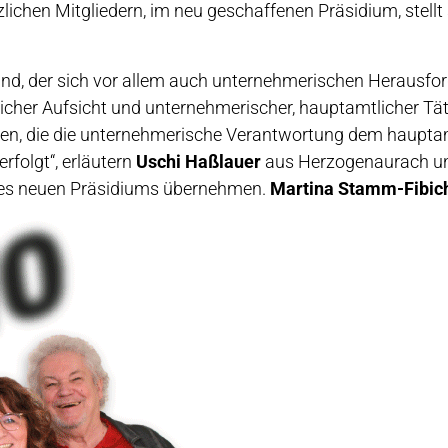
lichen Mitgliedern, im neu geschaffenen Präsidium, stell
and, der sich vor allem auch unternehmerischen Herausfor
cher Aufsicht und unternehmerischer, hauptamtlicher Täti
en, die die unternehmerische Verantwortung dem hauptam
rfolgt“, erläutern
Uschi Haßlauer
aus Herzogenaurach 
des neuen Präsidiums übernehmen.
Martina Stamm-Fibic