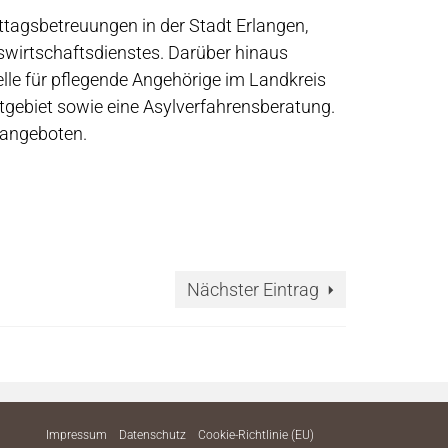
ttagsbetreuungen in der Stadt Erlangen,
wirtschaftsdienstes. Darüber hinaus
le für pflegende Angehörige im Landkreis
tgebiet sowie eine Asylverfahrensberatung.
 angeboten.
Nächster Eintrag
Impressum
Datenschutz
Cookie-Richtlinie (EU)