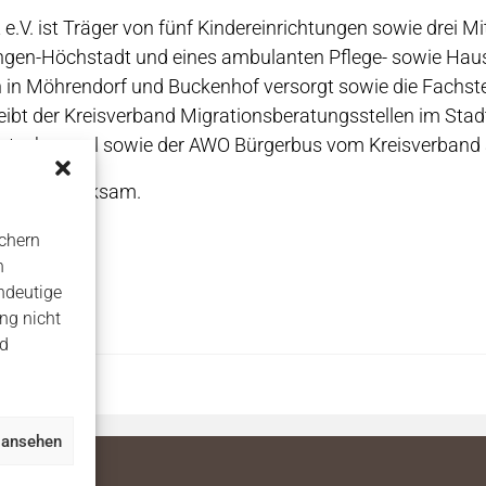
V. ist Träger von fünf Kindereinrichtungen sowie drei Mi
ngen-Höchstadt und eines ambulanten Pflege- sowie Haus
 Möhrendorf und Buckenhof versorgt sowie die Fachstel
ibt der Kreisverband Migrationsberatungsstellen im Stad
etscherpool sowie der AWO Bürgerbus vom Kreisverband
Struktur wirksam.
chern
n
ndeutige
ng nicht
nd
 ansehen