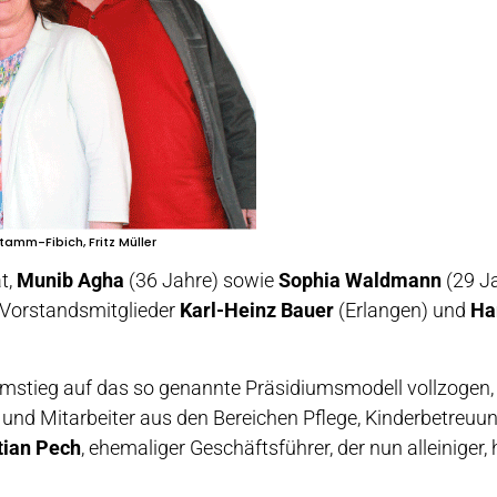
tamm-Fibich, Fritz Müller
t,
Munib Agha
(36 Jahre) sowie
Sophia Waldmann
(29 Ja
n Vorstandsmitglieder
Karl-Heinz Bauer
(Erlangen) und
Ha
mstieg auf das so genannte Präsidiumsmodell vollzogen, 
 und Mitarbeiter aus den Bereichen Pflege, Kinderbetreuu
tian Pech
, ehemaliger Geschäftsführer, der nun alleiniger