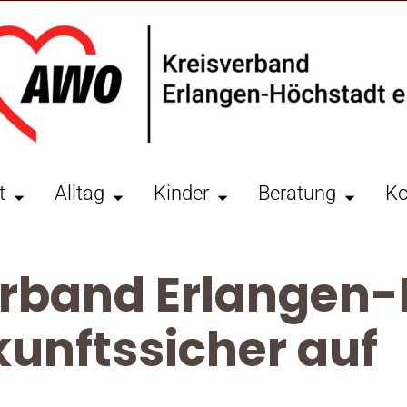
t
Alltag
Kinder
Beratung
Ko
rband Erlangen-
ukunftssicher auf