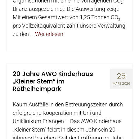
Organisationen mit einer hervorragenden CO₂-
Bilanz ausgezeichnet. Die Auswertung zeigt:
Mit einem Gesamtwert von 1,25 Tonnen CO₂
pro Vollzeitäquivalent zählt unsere Verwaltung
zu den …
Weiterlesen
20 Jahre AWO Kinderhaus
25
„Kleiner Stern“ im
MÄRZ 2026
Röthelheimpark
Kaum Ausfälle in den Betreuungszeiten durch
erfolgreiche Kooperation mit Uni und
Uniklinikum Erlangen – Das AWO Kinderhaus
„Kleiner Stern“ feiert in diesem Jahr sein 20-
jähriges Bestehen. Seit der Eröffnung im Jahr