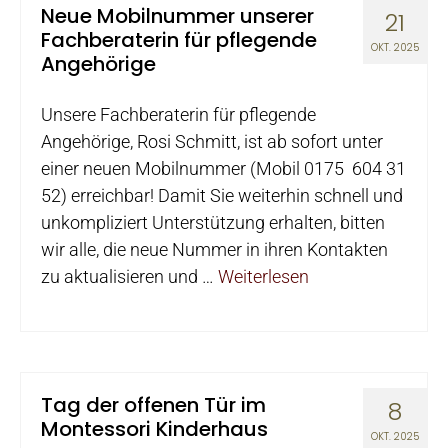
Neue Mobilnummer unserer
21
Fachberaterin für pflegende
OKT. 2025
Angehörige
Unsere Fachberaterin für pflegende
Angehörige, Rosi Schmitt, ist ab sofort unter
einer neuen Mobilnummer (Mobil 0175 604 31
52) erreichbar! Damit Sie weiterhin schnell und
unkompliziert Unterstützung erhalten, bitten
wir alle, die neue Nummer in ihren Kontakten
zu aktualisieren und …
Weiterlesen
Tag der offenen Tür im
8
Montessori Kinderhaus
OKT. 2025